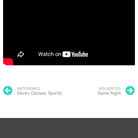
ANTERIORES
SIGUIENTES
Dave’s Classes: Sports!
Game Night