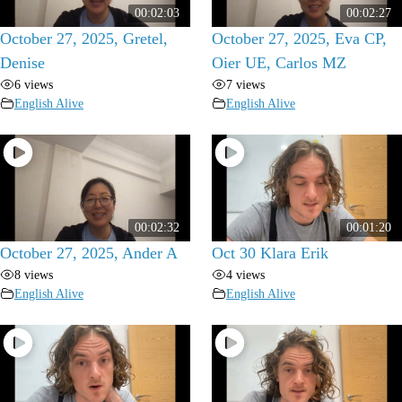
00:02:03
00:02:27
October 27, 2025, Gretel,
October 27, 2025, Eva CP,
Denise
Oier UE, Carlos MZ
6 views
7 views
English Alive
English Alive
00:02:32
00:01:20
October 27, 2025, Ander A
Oct 30 Klara Erik
8 views
4 views
English Alive
English Alive