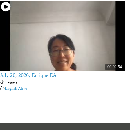
00:02:54
July 20, 2026, Enrique EA
4 views
English Alive