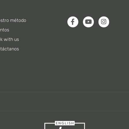
stro método
ntos
k with us
táctanos