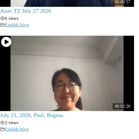
00:00:57
Asier TZ July 27 2026
6 views
English Alive
00:02:20
July 21, 2026, Paul, Regina
2 views
English Alive