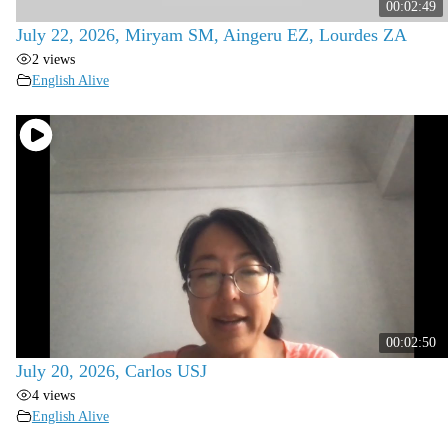
00:02:49
July 22, 2026, Miryam SM, Aingeru EZ, Lourdes ZA
2 views
English Alive
00:02:50
July 20, 2026, Carlos USJ
4 views
English Alive