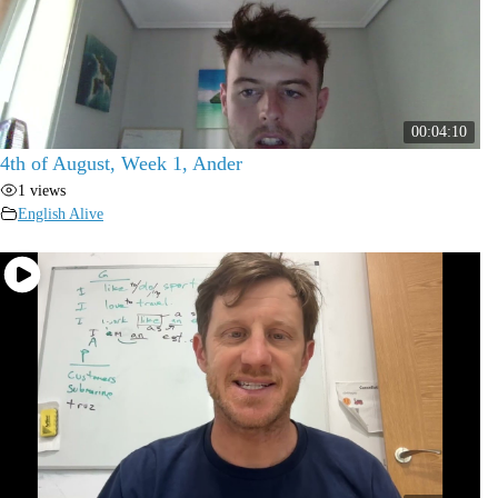
00:04:10
4th of August, Week 1, Ander
1 views
English Alive