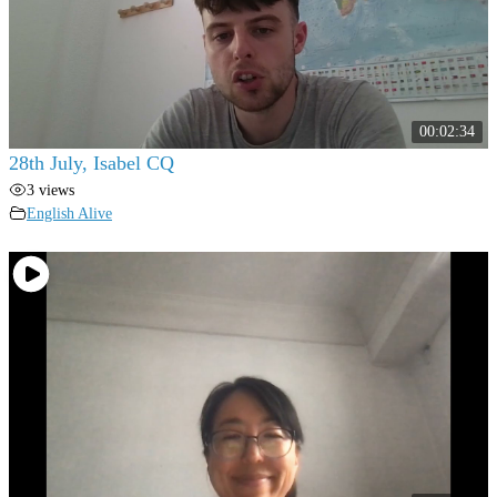
00:02:34
28th July, Isabel CQ
3 views
English Alive