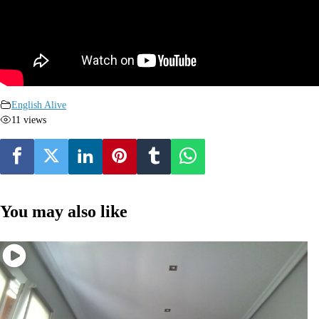
English Alive
11 views
You may also like