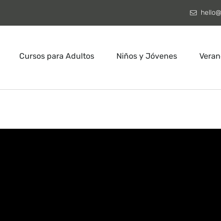
hello@
Cursos para Adultos
Niños y Jóvenes
Veran