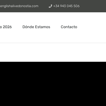
englishalivedonostia.com
+34 943 045 506
o 2026
Dónde Estamos
Contacto